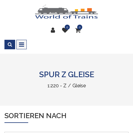
0
0
SPUR Z GLEISE
1:220 - Z
Gleise
SORTIEREN NACH