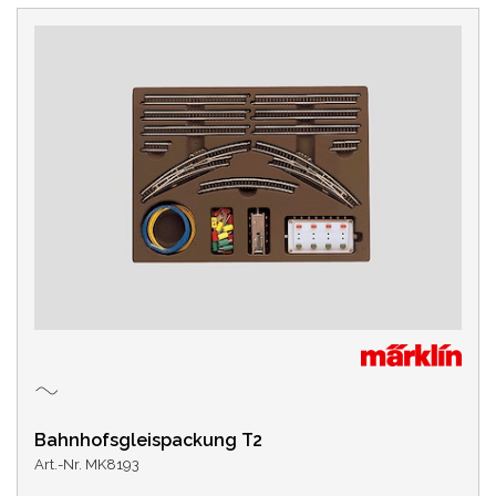
Bahnhofsgleispackung T2
Art.-Nr. MK8193