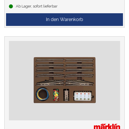
Ab Lager, sofort lieferbar
STROMSYSTEM
SPUR
LEBENSZYKLUS
KATEGORIE
Nützliches Zubehör
(1)