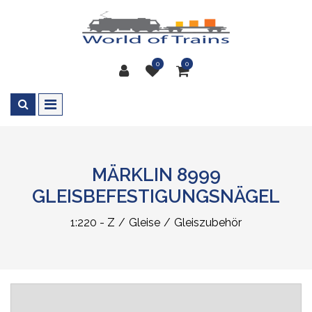
0
0
MÄRKLIN 8999
GLEISBEFESTIGUNGSNÄGEL
1:220 - Z
Gleise
Gleiszubehör