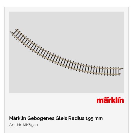
Märklin Gebogenes Gleis Radius 195 mm
Art.-Nr. MK8520