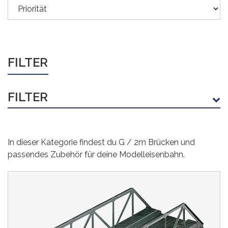
FILTER
FILTER
HERSTELLER
In dieser Kategorie findest du G / 2m Brücken und
LGB
(6)
passendes Zubehör für deine Modelleisenbahn.
PREIS