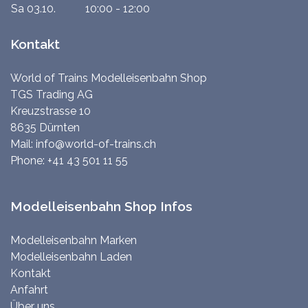
Sa 03.10.
10:00 - 12:00
Kontakt
World of Trains Modelleisenbahn Shop
TGS Trading AG
Kreuzstrasse 10
8635 Dürnten
Mail:
info@world-of-trains.ch
Phone:
+41 43 501 11 55
Modelleisenbahn Shop Infos
Modelleisenbahn Marken
Modelleisenbahn Laden
Kontakt
Anfahrt
Über uns