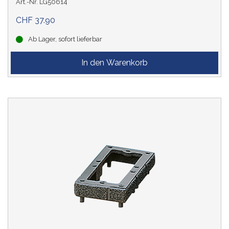
Art.-Nr. LG50614
CHF 37.90
Ab Lager, sofort lieferbar