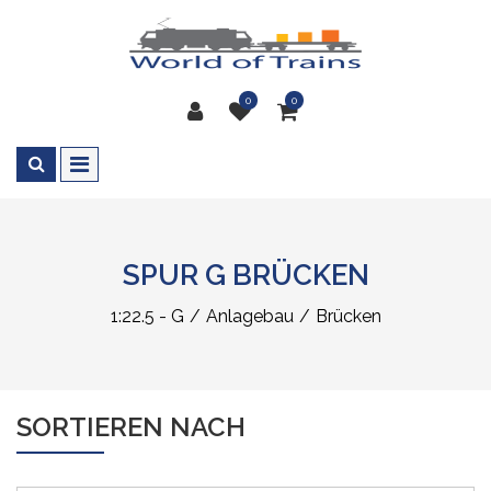
0
0
SPUR G BRÜCKEN
1:22.5 - G
Anlagebau
Brücken
SORTIEREN NACH