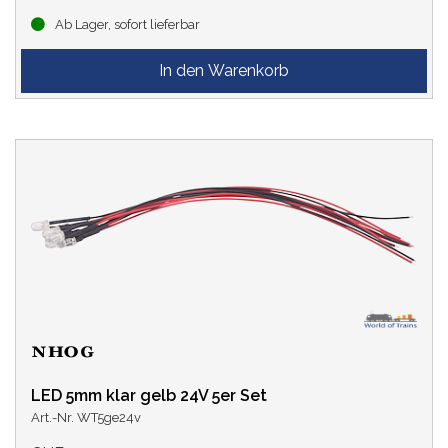
Ab Lager, sofort lieferbar
LED 5mm klar gelb 24V 5er Set
Art.-Nr. WT5ge24v