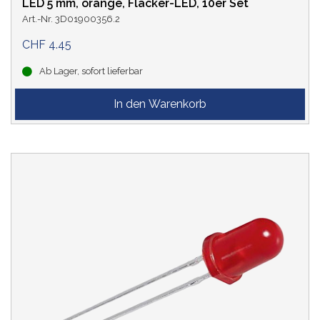
LED 5 mm, orange, Flacker-LED, 10er Set
Art.-Nr. 3D01900356.2
CHF 4.45
Ab Lager, sofort lieferbar