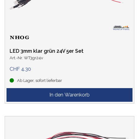
LED 3mm klar grün 24V 5er Set
Art.-Nr. WT3gr24v
CHF 4.30
Ab Lager, sofort lieferbar