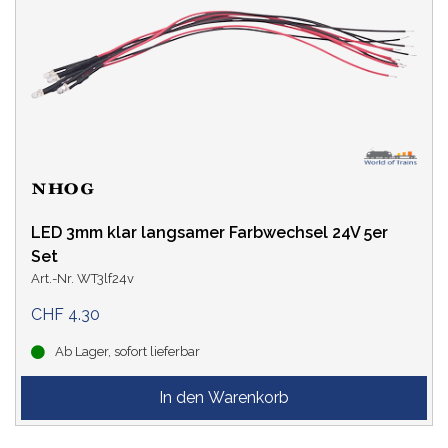
LED 3mm klar langsamer Farbwechsel 24V 5er
Set
Art.-Nr. WT3lf24v
CHF 4.30
Ab Lager, sofort lieferbar