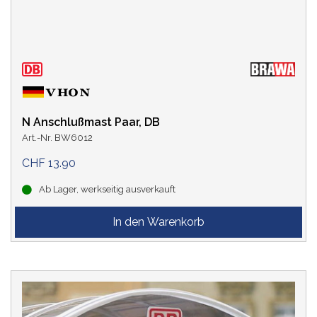
N Anschlußmast Paar, DB
Art.-Nr. BW6012
CHF 13.90
Ab Lager, werkseitig ausverkauft