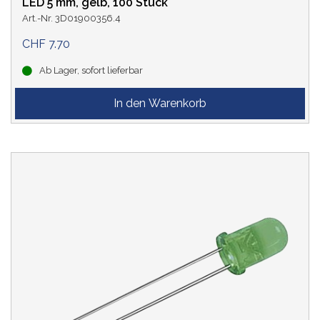
LED 5 mm, gelb, 100 Stück
Art.-Nr. 3D01900356.4
CHF 7.70
Ab Lager, sofort lieferbar