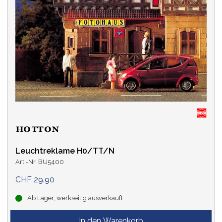
Leuchtreklame H0/TT/N
Art.-Nr. BU5400
CHF 29.90
Ab Lager, werkseitig ausverkauft