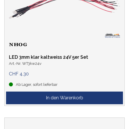
LED 3mm klar kaltweiss 24V 5er Set
Art.-Nr. WT3kw24v
CHF 4.30
Ab Lager, sofort lieferbar