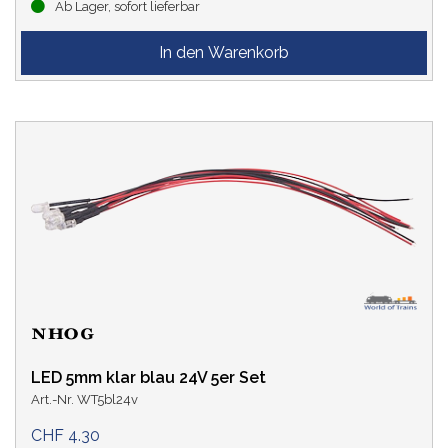
Ab Lager, sofort lieferbar
LED 5mm klar blau 24V 5er Set
Art.-Nr. WT5bl24v
CHF 4.30