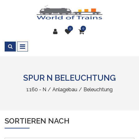
0
0
SPUR N BELEUCHTUNG
1:160 - N
Anlagebau
Beleuchtung
SORTIEREN NACH