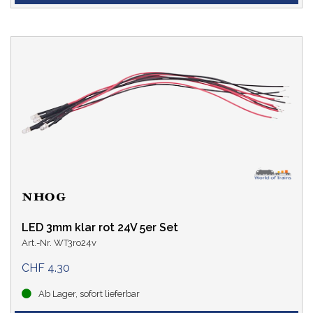
LED 3mm klar rot 24V 5er Set
Art.-Nr. WT3ro24v
CHF 4.30
Ab Lager, sofort lieferbar