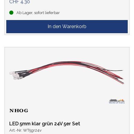
CHF 4.30
Ab Lager, sofort lieferbar
LED 5mm klar grün 24V 5er Set
Art.-Nr. WT5gr24v