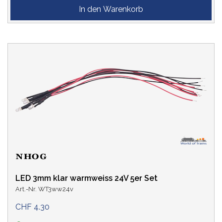
LED 3mm klar warmweiss 24V 5er Set
Art.-Nr. WT3ww24v
CHF 4.30