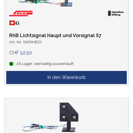
RhB Lichtsignal Haupt und Vorsignal S7
Art.-Nr. SWRHBS7
CHF 52.50
Ab Lager, werkseitig ausverkauft