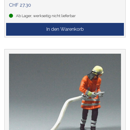
CHF 27.30
Ab Lager, werkseitig nicht lieferbar