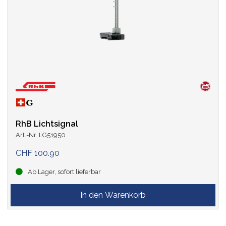
RhB Lichtsignal
Art.-Nr. LG51950
CHF 100.90
Ab Lager, sofort lieferbar