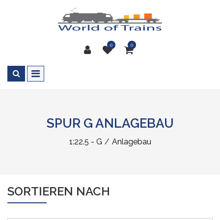
0
0
SPUR G ANLAGEBAU
1:22.5 - G
Anlagebau
SORTIEREN NACH