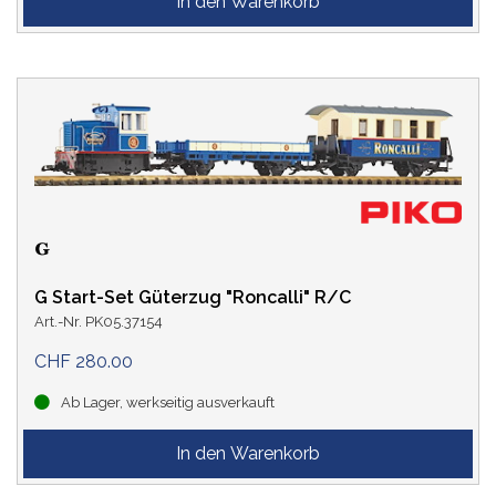
G Start-Set Güterzug "Roncalli" R/C
Art.-Nr. PK05.37154
CHF 280.00
Ab Lager, werkseitig ausverkauft