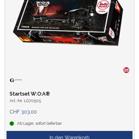
BAHNVERWALTUNG
DB
(2)
DR
(3)
LAND
Startset W:O:A®
Art.-Nr. LG70505
STROMSYSTEM
CHF 303.00
2 Leiter Gleichstrom
(15)
Ab Lager, sofort lieferbar