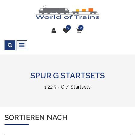
0
0
SPUR G STARTSETS
1:22.5 - G
Startsets
SORTIEREN NACH