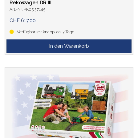
Rekowagen DR III
Art.-Nr. PK05.37145
CHF 617.00
Verfügbarkeit knapp, ca. 7 Tage