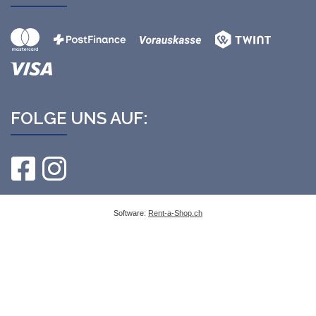
FOLGE UNS AUF:
Software:
Rent-a-Shop.ch