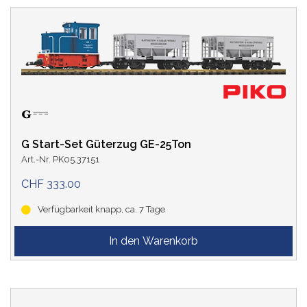
G Start-Set Güterzug GE-25Ton
Art.-Nr. PK05.37151
CHF 333.00
Verfügbarkeit knapp, ca. 7 Tage