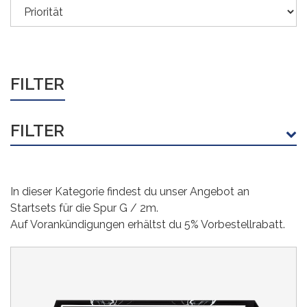
FILTER
FILTER
HERSTELLER
In dieser Kategorie findest du unser Angebot an
LGB
(10)
Startsets für die Spur G / 2m.
PIKO
(10)
Auf Vorankündigungen erhältst du 5% Vorbestellrabatt.
PREIS