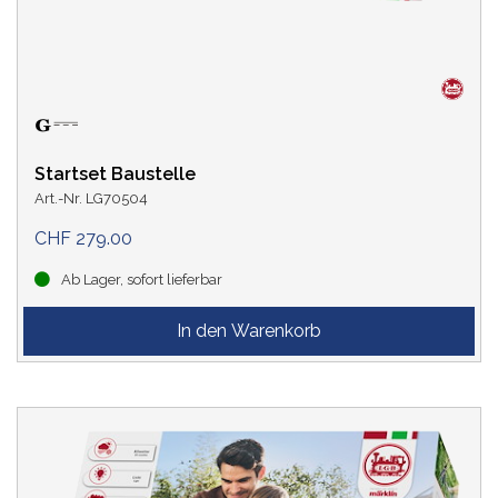
Startset Baustelle
Art.-Nr. LG70504
CHF 279.00
Ab Lager, sofort lieferbar