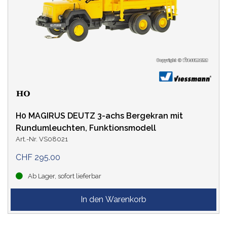
H0 MAGIRUS DEUTZ 3-achs Bergekran mit
Rundumleuchten, Funktionsmodell
Art.-Nr. VS08021
CHF 295.00
Ab Lager, sofort lieferbar