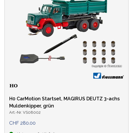
H0 CarMotion Startset, MAGIRUS DEUTZ 3-achs
Muldenkipper, grün
Art.-Nr. VS08002
CHF 280.00