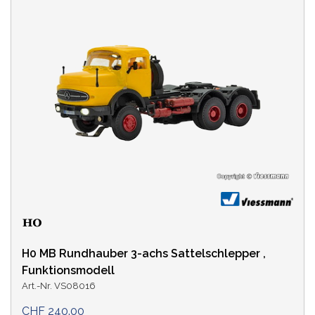
H0 MB Rundhauber 3-achs Sattelschlepper ,
Funktionsmodell
Art.-Nr. VS08016
CHF 240.00