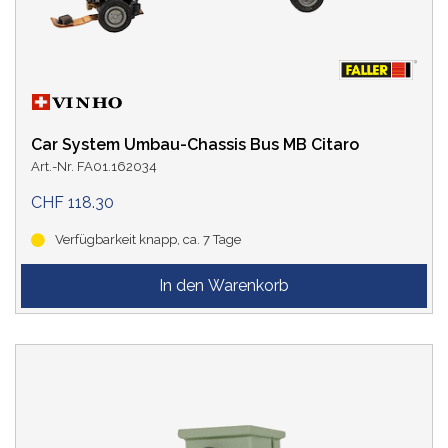
PREIS
Car System Umbau-Chassis Bus MB Citaro
Art.-Nr. FA01.162034
CHF 118.30
LAND
Verfügbarkeit knapp, ca. 7 Tage
EPOCHE
SPUR
LEBENSZYKLUS