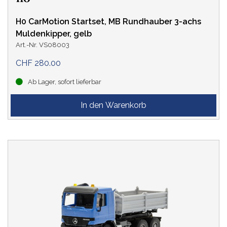
H0 CarMotion Startset, MB Rundhauber 3-achs
Muldenkipper, gelb
Art.-Nr. VS08003
CHF 280.00
Ab Lager, sofort lieferbar