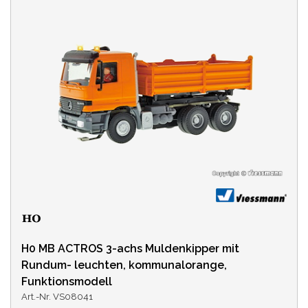
H0 MB ACTROS 3-achs Muldenkipper mit
Rundum- leuchten, kommunalorange,
Funktionsmodell
Art.-Nr. VS08041