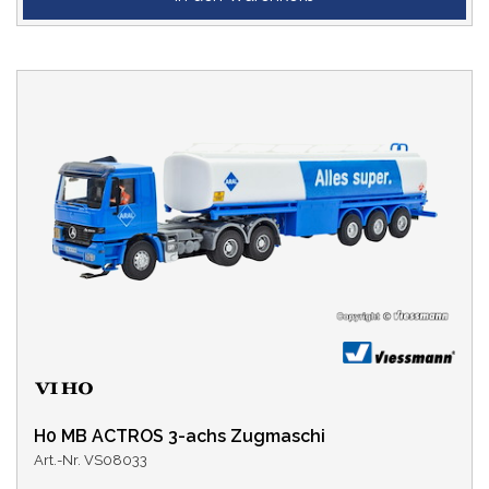
H0 MB ACTROS 3-achs Zugmaschi
Art.-Nr. VS08033