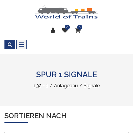
0
0
SPUR 1 SIGNALE
1:32 - 1
Anlagebau
Signale
SORTIEREN NACH