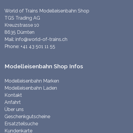
World of Trains Modelleisenbahn Shop
TGS Trading AG
Kreuzstrasse 10
8635 Dürnten
Mail:
info@world-of-trains.ch
Phone:
+41 43 501 11 55
Modelleisenbahn Shop Infos
Modelleisenbahn Marken
Modelleisenbahn Laden
Kontakt
Anfahrt
Über uns
Geschenkgutscheine
Ersatzteilsuche
Kundenkarte