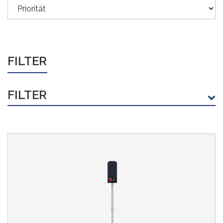
FILTER
FILTER
HERSTELLER
Märklin
(3)
PREIS