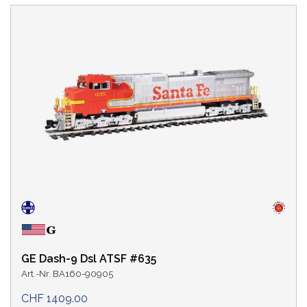
GE Dash-9 Dsl ATSF #635
Art.-Nr. BA160-90905
CHF 1409.00