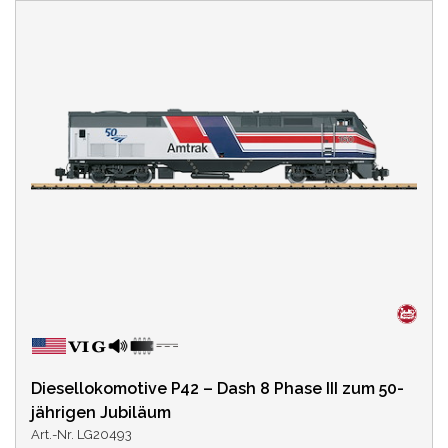
Diesellokomotive P42 – Dash 8 Phase III zum 50-
jährigen Jubiläum
Art.-Nr. LG20493