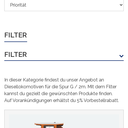
FILTER
FILTER
HERSTELLER
In dieser Kategorie findest du unser Angebot an
Bachmann Industries
(9)
Diesellokomotiven für die Spur G / 2m. Mit dem Filter
ESU Pullman
(3)
kannst du gezielt die gewünschten Produkte finden.
Auf Vorankündigungen erhältst du 5% Vorbestellrabatt.
LGB
(19)
PIKO
(40)