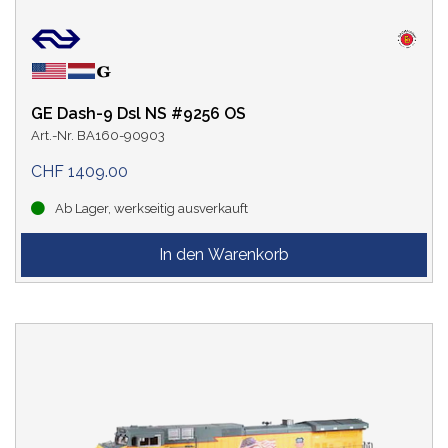
GE Dash-9 Dsl NS #9256 OS
Art.-Nr. BA160-90903
CHF 1409.00
Ab Lager, werkseitig ausverkauft