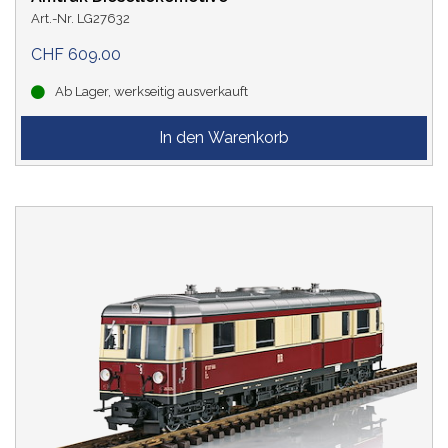
Art.-Nr. LG27632
CHF 609.00
Ab Lager, werkseitig ausverkauft