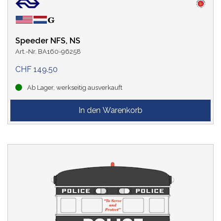
Speeder NFS, NS
Art.-Nr. BA160-96258
CHF 149.50
Ab Lager, werkseitig ausverkauft