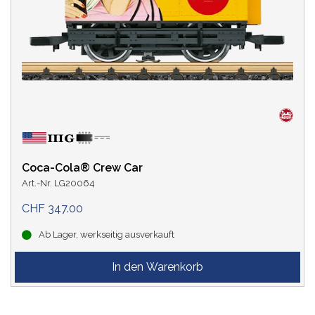
Coca-Cola® Crew Car
Art.-Nr. LG20064
CHF 347.00
Ab Lager, werkseitig ausverkauft