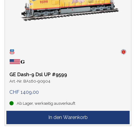
GE Dash-9 Dsl UP #9599
Art.-Nr. BA160-90904
CHF 1409.00
Ab Lager, werkseitig ausverkauft