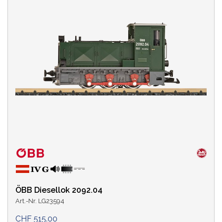
LÄNGE ÜBER PUFFER
ÖBB Diesellok 2092.04
Art.-Nr. LG23594
CHF 515.00