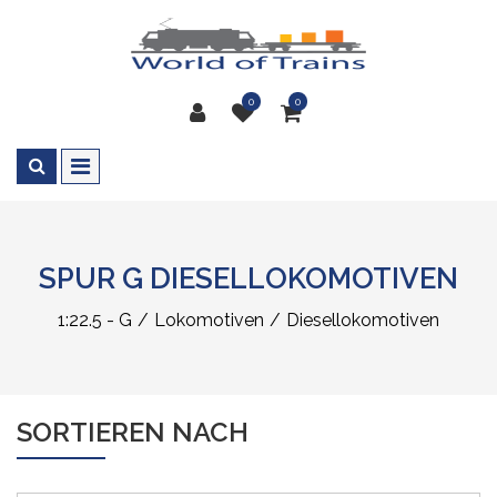
0
0
SPUR G DIESELLOKOMOTIVEN
1:22.5 - G
Lokomotiven
Diesellokomotiven
SORTIEREN NACH