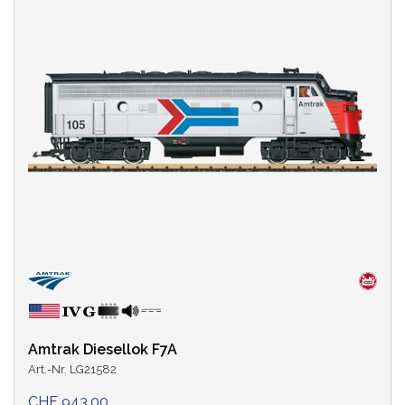
Amtrak Diesellok F7A
Art.-Nr. LG21582
CHF 943.00