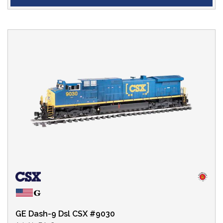
GE Dash-9 Dsl CSX #9030