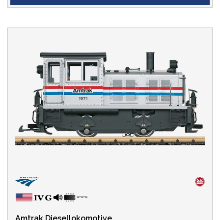
Amtrak Diesellokomotive