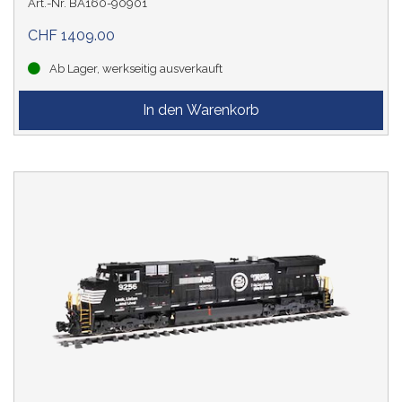
Art.-Nr. BA160-90901
CHF 1409.00
Ab Lager, werkseitig ausverkauft