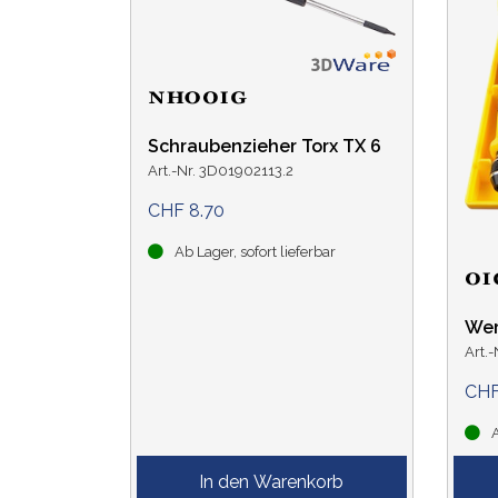
Schraubenzieher Torx TX 6
Art.-Nr. 3D01902113.2
CHF 8.70
Ab Lager, sofort lieferbar
Wer
Art.
CHF
A