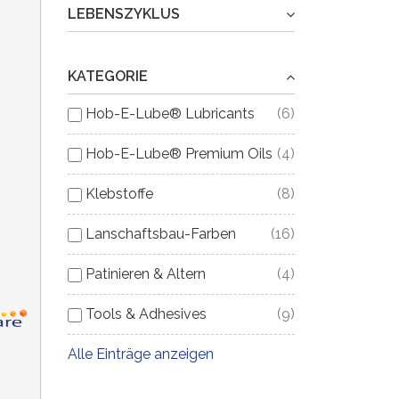
LEBENSZYKLUS
KATEGORIE
Farben
Hob-E-Lube® Lubricants
(6)
(1)
Hob-E-Lube® Premium Oils
(4)
Klebstoffe
(8)
Lanschaftsbau-Farben
(16)
Nützliches Zubehör
Patinieren & Altern
(4)
(2)
Rail Tracker&trade; Cleaning Kit
Tools & Adhesives
(9)
(1)
Alle Einträge anzeigen