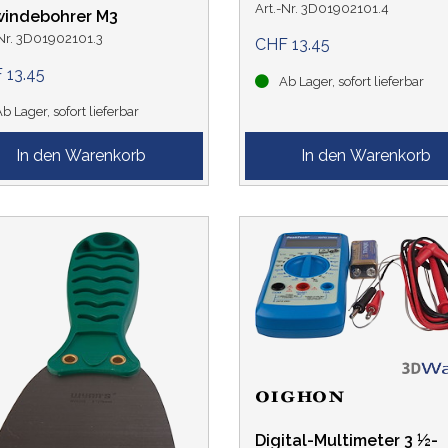
Art.-Nr. 3D01902101.4
indebohrer M3
-Nr. 3D01902101.3
CHF 13.45
 13.45
Ab Lager, sofort lieferbar
b Lager, sofort lieferbar
Digital-Multimeter 3 ½-