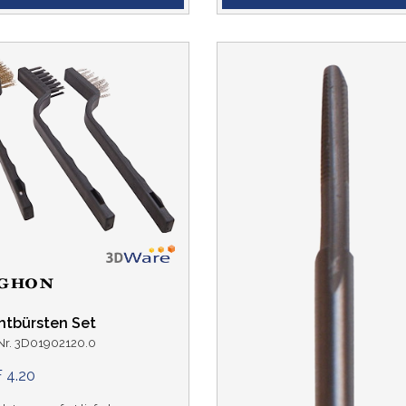
htbürsten Set
-Nr. 3D01902120.0
 4.20