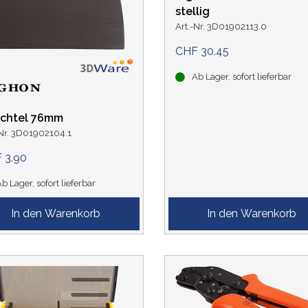
stellig
Art.-Nr. 3D01902113.0
CHF 30.45
Ab Lager, sofort lieferbar
chtel 76mm
-Nr. 3D01902104.1
 3.90
b Lager, sofort lieferbar