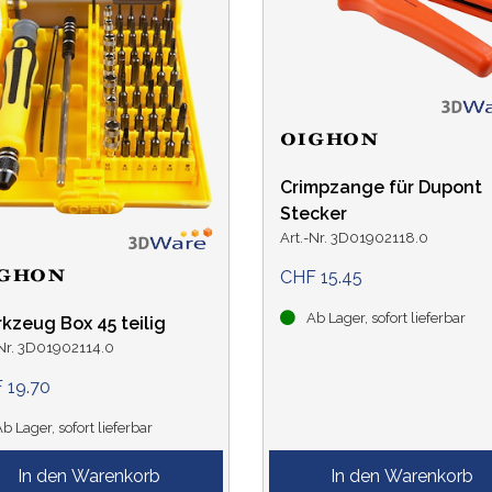
Crimpzange für Dupont
Stecker
Art.-Nr. 3D01902118.0
CHF 15.45
Ab Lager, sofort lieferbar
kzeug Box 45 teilig
-Nr. 3D01902114.0
 19.70
b Lager, sofort lieferbar