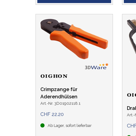
Crimpzange für
Aderendhülsen
Art.-Nr. 3D01902118.1
Dra
CHF 22.20
Art.
CHF
Ab Lager, sofort lieferbar