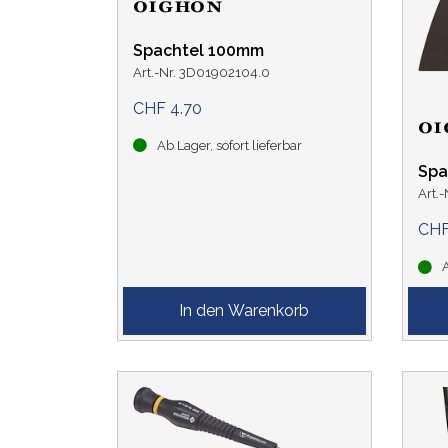
Spachtel 100mm
Art.-Nr. 3D01902104.0
CHF 4.70
Ab Lager, sofort lieferbar
Spa
Art.
CHF
A