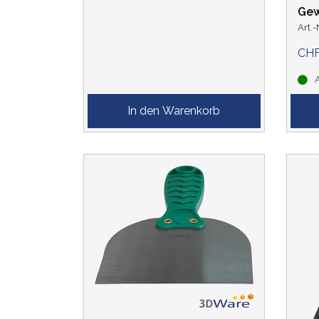
Gew
Art.
CHF
A