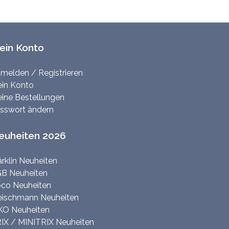
ein Konto
melden / Registrieren
in Konto
ine Bestellungen
sswort ändern
euheiten 2026
rklin Neuheiten
B Neuheiten
co Neuheiten
eischmann Neuheiten
KO Neuheiten
IX / MINITRIX Neuheiten