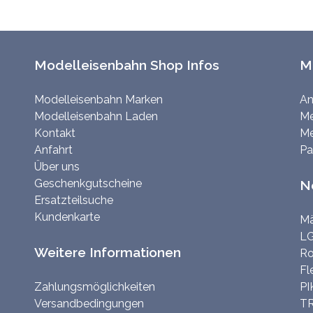
Modelleisenbahn Shop Infos
M
Modelleisenbahn Marken
An
Modelleisenbahn Laden
Me
Kontakt
Me
Anfahrt
Pa
Über uns
Geschenkgutscheine
N
Ersatzteilsuche
Kundenkarte
Mä
LG
Weitere Informationen
Ro
Fl
Zahlungsmöglichkeiten
PI
Versandbedingungen
TR