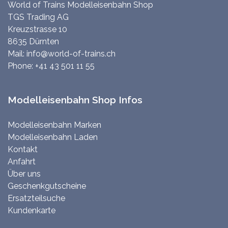
World of Trains Modelleisenbahn Shop
TGS Trading AG
Kreuzstrasse 10
8635 Dürnten
Mail:
info@world-of-trains.ch
Phone:
+41 43 501 11 55
Modelleisenbahn Shop Infos
Modelleisenbahn Marken
Modelleisenbahn Laden
Kontakt
Anfahrt
Über uns
Geschenkgutscheine
Ersatzteilsuche
Kundenkarte