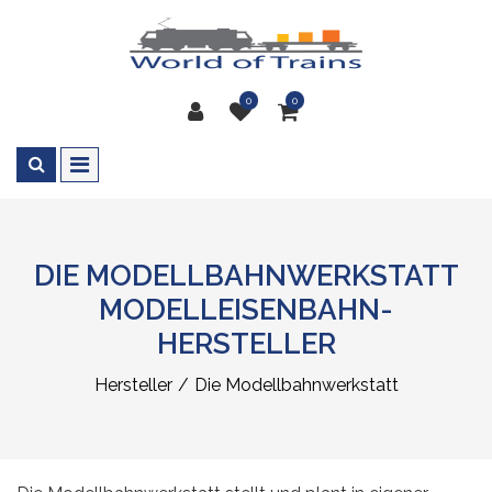
0
0
DIE MODELLBAHNWERKSTATT
MODELLEISENBAHN-
HERSTELLER
Hersteller
Die Modellbahnwerkstatt