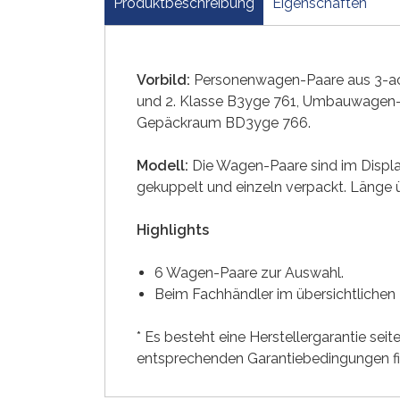
Produktbeschreibung
Eigenschaften
Vorbild:
Personenwagen-Paare aus 3-a
und 2. Klasse B3yge 761, Umbauwagen-
Gepäckraum BD3yge 766.
Modell:
Die Wagen-Paare sind im Displa
gekuppelt und einzeln verpackt. Länge 
Highlights
6 Wagen-Paare zur Auswahl.
Beim Fachhändler im übersichtlichen 
* Es besteht eine Herstellergarantie sei
entsprechenden Garantiebedingungen f