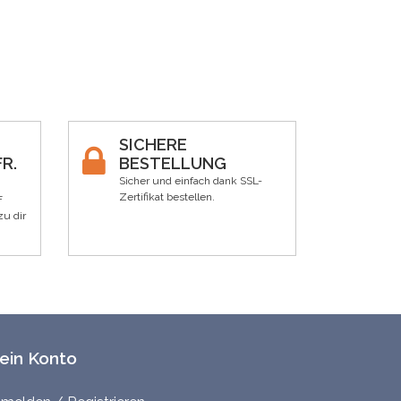
SICHERE
R.
BESTELLUNG
Sicher und einfach dank SSL-
Zertifikat bestellen.
F
zu dir
ein Konto