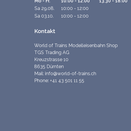
Mo - Fr.
10:00 - 12:00
13:30 - 18:00
Sa 29.08.
10:00 - 12:00
Sa 03.10.
10:00 - 12:00
Kontakt
World of Trains Modelleisenbahn Shop
TGS Trading AG
Kreuzstrasse 10
8635 Dürnten
Mail:
info@world-of-trains.ch
Phone:
+41 43 501 11 55