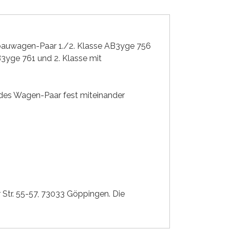
uwagen-Paar 1./2. Klasse AB3yge 756
yge 761 und 2. Klasse mit
edes Wagen-Paar fest miteinander
r Str. 55-57, 73033 Göppingen. Die