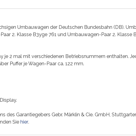
chsigen Umbauwagen der Deutschen Bundesbahn (DB). Umba
Paar 2. Klasse B3yge 761 und Umbauwagen-Paar 2. Klasse B3
y je 2 mal mit verschiedenen Betriebsnummern enthalten. J
über Puffer je Wagen-Paar ca. 122 mm.
Display.
tens des Garantiegebers Gebr. Märklin & Cie. GmbH, Stuttgarte
inden Sie
hier
.