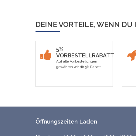
DEINE VORTEILE, WENN DU 
5%
VORBESTELLRABATT
Auf alle Vorbestellungen
gewähren wir dir 5% Rabatt.
Öffnungszeiten Laden