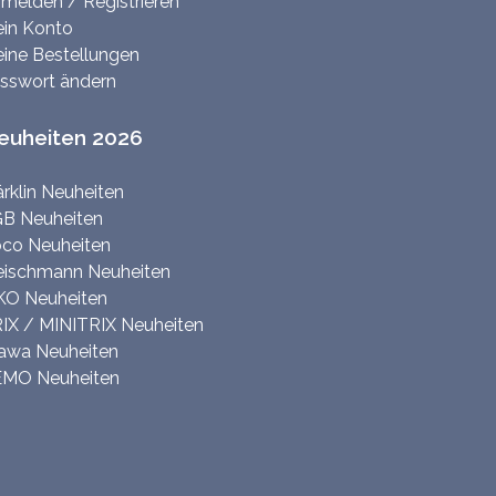
melden / Registrieren
in Konto
ine Bestellungen
sswort ändern
euheiten 2026
rklin Neuheiten
B Neuheiten
co Neuheiten
eischmann Neuheiten
KO Neuheiten
IX / MINITRIX Neuheiten
awa Neuheiten
MO Neuheiten