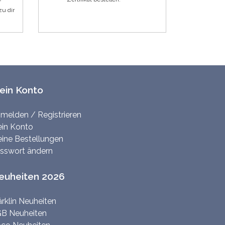
F
zu dir
ein Konto
melden / Registrieren
in Konto
ine Bestellungen
sswort ändern
euheiten 2026
rklin Neuheiten
B Neuheiten