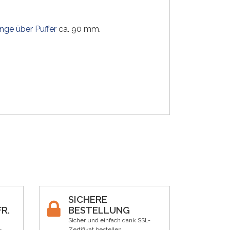
nge über Puffer
ca. 90 mm.
SICHERE
R.
BESTELLUNG
Sicher und einfach dank SSL-
Zertifikat bestellen.