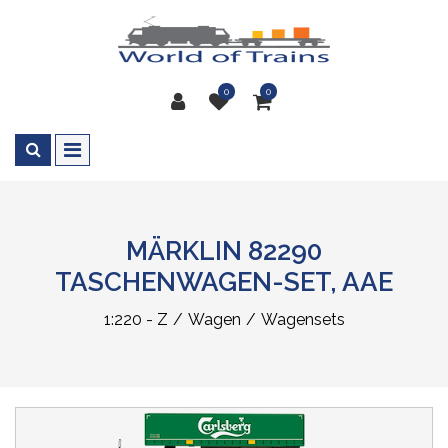
0
0
MÄRKLIN 82290
TASCHENWAGEN-SET, AAE
1:220 - Z
Wagen
Wagensets