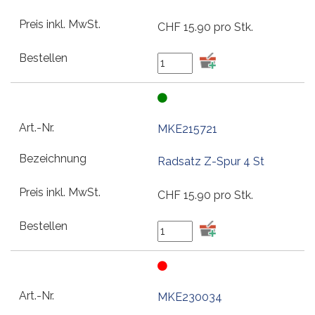
CHF
15.90
pro Stk.
MKE215721
Radsatz Z-Spur 4 St
CHF
15.90
pro Stk.
MKE230034