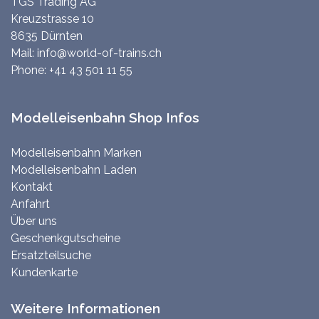
TGS Trading AG
Kreuzstrasse 10
8635 Dürnten
Mail:
info@world-of-trains.ch
Phone:
+41 43 501 11 55
Modelleisenbahn Shop Infos
Modelleisenbahn Marken
Modelleisenbahn Laden
Kontakt
Anfahrt
Über uns
Geschenkgutscheine
Ersatzteilsuche
Kundenkarte
Weitere Informationen