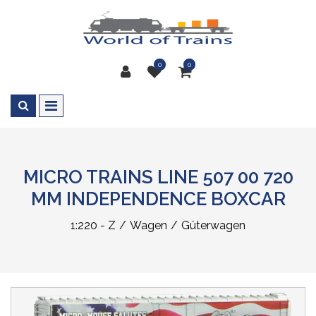
0
0
MICRO TRAINS LINE 507 00 720
MM INDEPENDENCE BOXCAR
1:220 - Z
Wagen
Güterwagen