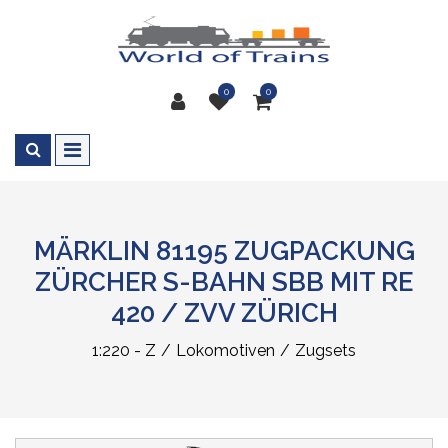
0
0
MÄRKLIN 81195 ZUGPACKUNG
ZÜRCHER S-BAHN SBB MIT RE
420 / ZVV ZÜRICH
1:220 - Z
Lokomotiven
Zugsets