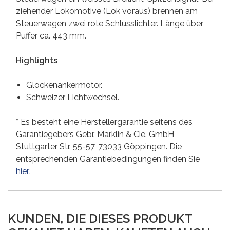
ziehender Lokomotive (Lok voraus) brennen am
Steuerwagen zwei rote Schlusslichter. Länge über
Puffer ca. 443 mm.
Highlights
Glockenankermotor.
Schweizer Lichtwechsel.
* Es besteht eine Herstellergarantie seitens des
Garantiegebers Gebr. Märklin & Cie. GmbH,
Stuttgarter Str. 55-57, 73033 Göppingen. Die
entsprechenden Garantiebedingungen finden Sie
hier
.
KUNDEN, DIE DIESES PRODUKT