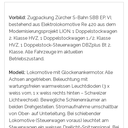
Vorbild:
Zugpackung Zürcher S-Bahn SBB EP. VI,
bestehend aus Elektrolokomotive Re 420 aus dem
Modernisierungsprojekt LION. 1 Doppelstockwagen
2. Klasse HVZ, 1 Doppelstockwagen 1./2. Klasse
HVZ, 1 Doppelstock-Steuerwagen DBZplus Bt 2.
Klasse. Alle Fahrzeuge im aktuellen
Betriebszustand.
Modell:
Lokomotive mit Glockenankermotor. Alle
Achsen angetrieben. Beleuchtung mit
wartungsfreien warmweissen Leuchtdioden (3 x
weiss vorn, 1 x weiss rechts hinten – Schweizer
Lichtwechsel). Bewegliche Schienenräumer an
beiden Drehgestellen. Stromaufnahme umschaltbar
von Ober- auf Unterleitung. Bei schiebender
Lokomotive (Steuerwagen voraus) leuchtet am
Steuerwagen ein weisses Dreilicht-Spitzensignal. Bei