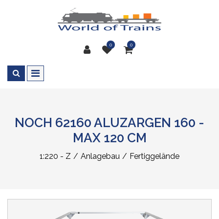
0
0
NOCH 62160 ALUZARGEN 160 -
MAX 120 CM
1:220 - Z
Anlagebau
Fertiggelände