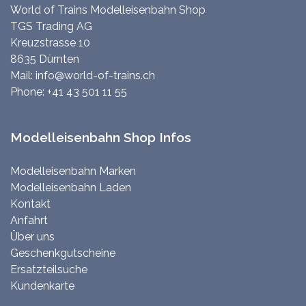
World of Trains Modelleisenbahn Shop
TGS Trading AG
Kreuzstrasse 10
8635 Dürnten
Mail:
info@world-of-trains.ch
Phone:
+41 43 501 11 55
Modelleisenbahn Shop Infos
Modelleisenbahn Marken
Modelleisenbahn Laden
Kontakt
Anfahrt
Über uns
Geschenkgutscheine
Ersatzteilsuche
Kundenkarte