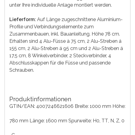
unter Ihre individuelle Anlage montiert werden.
Lieferform:
Auf Länge zugeschnittene Aluminium-
Profile und Verbindungselemente zum
Zusammenbauen, inkl. Bauanleitung. Höhe 78 cm.
Erhalten sind 4 Alu-Füsse à 75 cm, 2 Alu-Streben á
155 cm, 2 Alu-Streben á 95 cm und 2 Alu-Streben á
17,5 cm, 8 Winkelverbinder, 2 Steckverbinder, 4
Abschlusskappen für die Füsse und passende
Schrauben.
Produktinformationen
GTIN/EAN: 4007246621606 Breite: 1000 mm Höhe:
780 mm Länge: 1600 mm Spurweite:
H0
, TT
, N
, Z
, 0