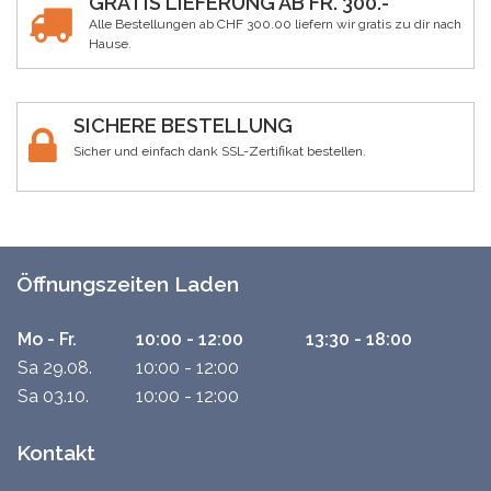
GRATIS LIEFERUNG AB FR. 300.-
Alle Bestellungen ab CHF 300.00 liefern wir gratis zu dir nach
Hause.
SICHERE BESTELLUNG
Sicher und einfach dank SSL-Zertifikat bestellen.
Öffnungszeiten Laden
Mo - Fr.
10:00 - 12:00
13:30 - 18:00
Sa 29.08.
10:00 - 12:00
Sa 03.10.
10:00 - 12:00
Kontakt