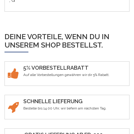
, G
DEINE VORTEILE, WENN DU IN
UNSEREM SHOP BESTELLST.
5% VORBESTELLRABATT
Auf alle Vorbestellungen gewähren wir dir 5% Rabatt.
SCHNELLE LIEFERUNG
Bestelle bis 14.00 Uhr, wir liefern am nächsten Tag.