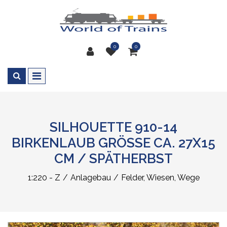
0
0
SILHOUETTE 910-14
BIRKENLAUB GRÖSSE CA. 27X15
CM / SPÄTHERBST
1:220 - Z
Anlagebau
Felder, Wiesen, Wege