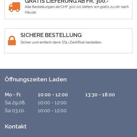
GRATIS LIEFERUNG AB FR. 300.-
Alle Bestellungen ab CHF 300.00 liefern wir gratis zu dir nach
Hause.
SICHERE BESTELLUNG
Sicher und einfach dank SSL-Zertifikat bestellen.
Öffnungszeiten Laden
Mo - Fr.
10:00 - 12:00
13:30 - 18:00
Sa 29.08.
10:00 - 12:00
Sa 03.10.
10:00 - 12:00
Kontakt