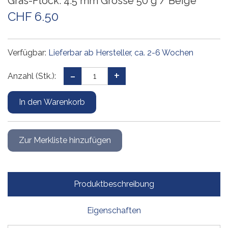
Gras-Flock. 4.5 mm Grösse 50 g / Beige
CHF 6.50
Verfügbar:
Lieferbar ab Hersteller, ca. 2-6 Wochen
Anzahl (Stk.):
Produktbeschreibung
Eigenschaften