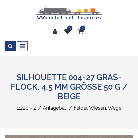
0
0
SILHOUETTE 004-27 GRAS-
FLOCK. 4.5 MM GRÖSSE 50 G /
BEIGE
1:220 - Z
Anlagebau
Felder, Wiesen, Wege