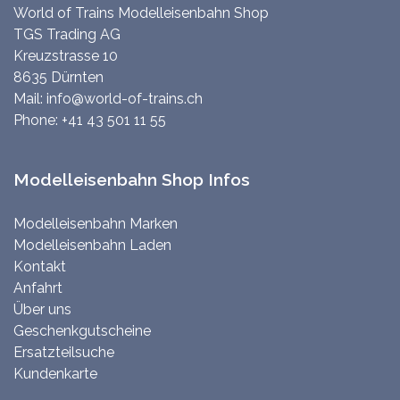
World of Trains Modelleisenbahn Shop
TGS Trading AG
Kreuzstrasse 10
8635 Dürnten
Mail:
info@world-of-trains.ch
Phone:
+41 43 501 11 55
Modelleisenbahn Shop Infos
Modelleisenbahn Marken
Modelleisenbahn Laden
Kontakt
Anfahrt
Über uns
Geschenkgutscheine
Ersatzteilsuche
Kundenkarte