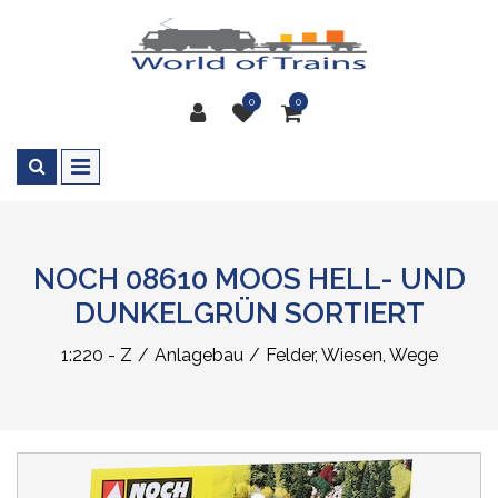
0
0
NOCH 08610 MOOS HELL- UND
DUNKELGRÜN SORTIERT
1:220 - Z
Anlagebau
Felder, Wiesen, Wege