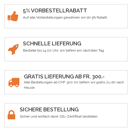
5% VORBESTELLRABATT
Auf alle Vorbestellungen gewähren wir dir 5% Rabatt.
SCHNELLE LIEFERUNG
Bestelle bis 14.00 Uhr, wir liefern am nächsten Tag.
GRATIS LIEFERUNG AB FR. 300.-
Alle Bestellungen ab CHF 300.00 liefern wir gratis zu dir nach
Hause.
SICHERE BESTELLUNG
Sicher und einfach dank SSL-Zertifikat bestellen.