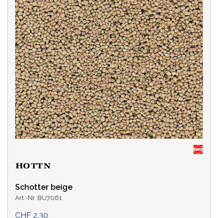
Schotter beige
Art.-Nr. BU7061
CHF 2.30