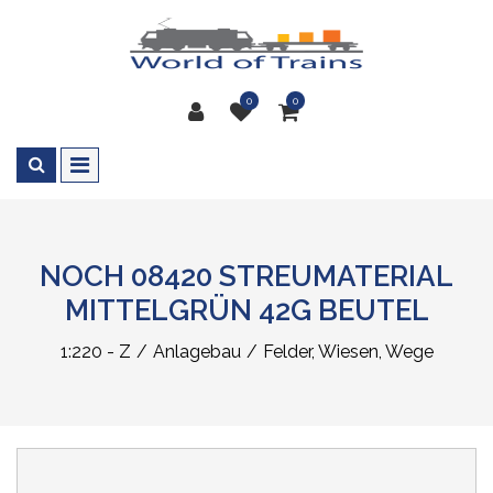
0
0
NOCH 08420 STREUMATERIAL
MITTELGRÜN 42G BEUTEL
1:220 - Z
Anlagebau
Felder, Wiesen, Wege