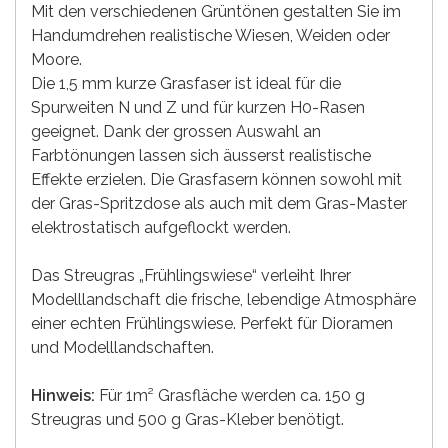
Mit den verschiedenen Grüntönen gestalten Sie im
Handumdrehen realistische Wiesen, Weiden oder
Moore.
Die 1,5 mm kurze Grasfaser ist ideal für die
Spurweiten N und Z und für kurzen H0-Rasen
geeignet. Dank der grossen Auswahl an
Farbtönungen lassen sich äusserst realistische
Effekte erzielen. Die Grasfasern können sowohl mit
der Gras-Spritzdose als auch mit dem Gras-Master
elektrostatisch aufgeflockt werden.
Das Streugras „Frühlingswiese“ verleiht Ihrer
Modelllandschaft die frische, lebendige Atmosphäre
einer echten Frühlingswiese. Perfekt für Dioramen
und Modelllandschaften.
Hinweis:
Für 1m² Grasfläche werden ca. 150 g
Streugras und 500 g Gras-Kleber benötigt.