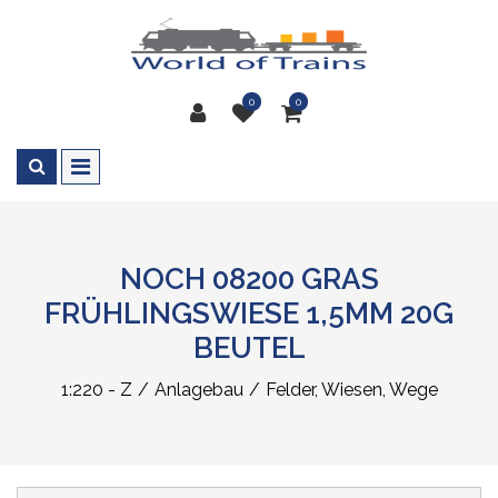
0
0
NOCH 08200 GRAS
FRÜHLINGSWIESE 1,5MM 20G
BEUTEL
1:220 - Z
Anlagebau
Felder, Wiesen, Wege