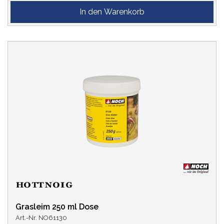
Grasleim 250 ml Dose
Art.-Nr. NO61130