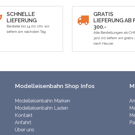
SCHNELLE
GRATIS
LIEFERUNG
LIEFERUNG AB F
300.-
Bestelle bis 14.00 Uhr, wir
liefern am nächsten Tag.
Alle Bestellungen ab CH
300.00 liefern wir gratis 
nach Hause.
Modelleisenbahn Shop Infos
M
Modelleisenbahn Marken
An
Modelleisenbahn Laden
Me
Kontakt
Me
Anfahrt
Pa
Über uns