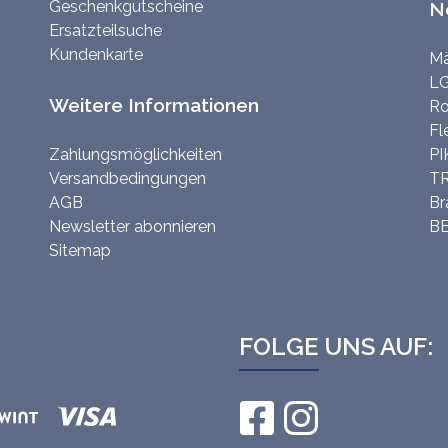
Geschenkgutscheine
N
Ersatzteilsuche
Kundenkarte
Mä
LG
Weitere Informationen
Ro
Fl
Zahlungsmöglichkeiten
PI
Versandbedingungen
TR
AGB
Br
Newsletter abonnieren
BE
Sitemap
FOLGE UNS AUF: