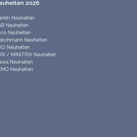
euheiten 2026
rklin Neuheiten
B Neuheiten
co Neuheiten
eischmann Neuheiten
KO Neuheiten
IX / MINITRIX Neuheiten
awa Neuheiten
MO Neuheiten