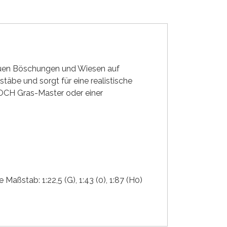
reuen Böschungen und Wiesen auf
äbe und sorgt für eine realistische
NOCH Gras-Master oder einer
e
Maßstab:
1:22,5 (G)
, 1:43 (0)
, 1:87 (H0)