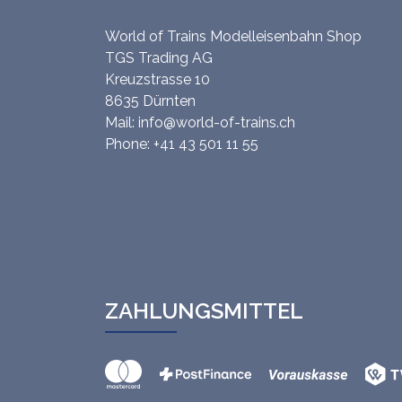
World of Trains Modelleisenbahn Shop
TGS Trading AG
Kreuzstrasse 10
8635 Dürnten
Mail:
info@world-of-trains.ch
Phone:
+41 43 501 11 55
ZAHLUNGSMITTEL