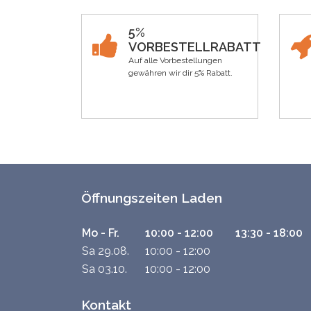
5%
VORBESTELLRABATT
Auf alle Vorbestellungen
gewähren wir dir 5% Rabatt.
Öffnungszeiten Laden
Mo - Fr.
10:00 - 12:00
13:30 - 18:00
Sa 29.08.
10:00 - 12:00
Sa 03.10.
10:00 - 12:00
Kontakt