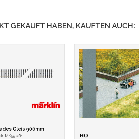
UKT GEKAUFT HABEN, KAUFTEN AUCH:
ades Gleis 900mm
-Nr. MK59061