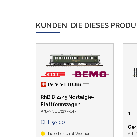
KUNDEN, DIE DIESES PROD
RhB B 2245 Nostalgie-
Plattformwagen
Art.-Nr. BE3235-145
CHF 93.00
Ger
Lieferbar, ca. 4 Wochen
Art.