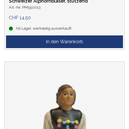
Schweizer Alphornbläser, stützend
Art.-Nr. PM550013
CHF 14.50
Ab Lager, werkseitig ausverkauft