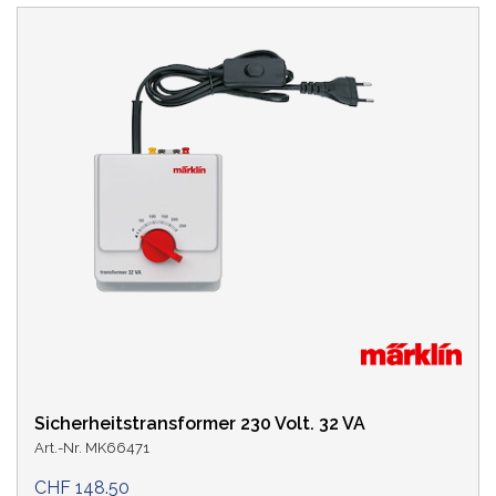
Sicherheitstransformer 230 Volt. 32 VA
Art.-Nr. MK66471
CHF 148.50