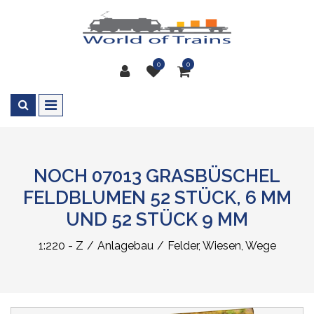
0
0
NOCH 07013 GRASBÜSCHEL
FELDBLUMEN 52 STÜCK, 6 MM
UND 52 STÜCK 9 MM
1:220 - Z
Anlagebau
Felder, Wiesen, Wege