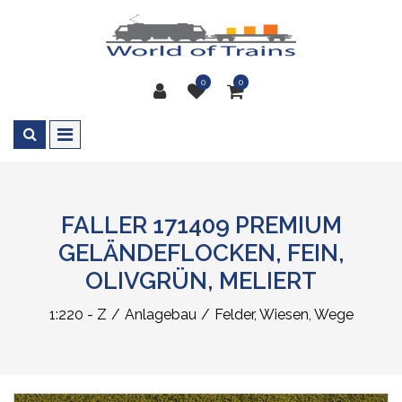
0
0
FALLER 171409 PREMIUM
GELÄNDEFLOCKEN, FEIN,
OLIVGRÜN, MELIERT
1:220 - Z
Anlagebau
Felder, Wiesen, Wege