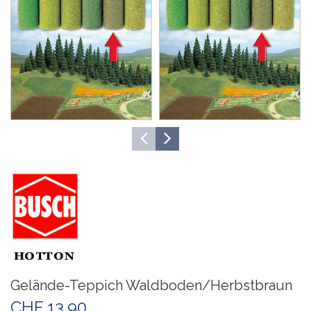
Gelände-Teppich Waldboden/Herbstbraun
CHF 13.90