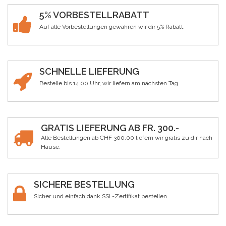
5% VORBESTELLRABATT
Auf alle Vorbestellungen gewähren wir dir 5% Rabatt.
SCHNELLE LIEFERUNG
Bestelle bis 14.00 Uhr, wir liefern am nächsten Tag.
GRATIS LIEFERUNG AB FR. 300.-
Alle Bestellungen ab CHF 300.00 liefern wir gratis zu dir nach
Hause.
SICHERE BESTELLUNG
Sicher und einfach dank SSL-Zertifikat bestellen.