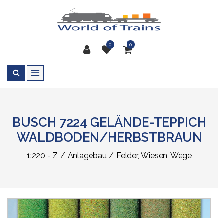
0
0
BUSCH 7224 GELÄNDE-TEPPICH
WALDBODEN/HERBSTBRAUN
1:220 - Z
Anlagebau
Felder, Wiesen, Wege