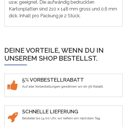
usw. geeignet. Die aufwändig bedruckten
Kartonplatten sind 210 x 148 mm gross und 0,6 mm
dick. Inhalt pro Packung je 2 Stück.
DEINE VORTEILE, WENN DU IN
UNSEREM SHOP BESTELLST.
5% VORBESTELLRABATT
Auf alle Vorbestellungen gewähren wir dir 5% Rabatt.
SCHNELLE LIEFERUNG
Bestelle bis 14.00 Uhr, wir liefern am nächsten Tag.