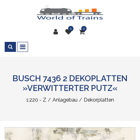
0
0
BUSCH 7436 2 DEKOPLATTEN
»VERWITTERTER PUTZ«
1:220 - Z
Anlagebau
Dekorplatten