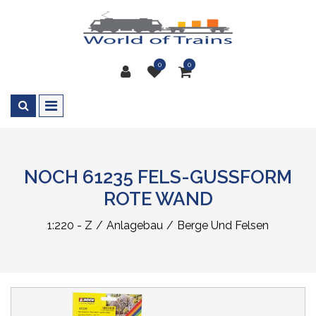
0
0
NOCH 61235 FELS-GUSSFORM
ROTE WAND
1:220 - Z
Anlagebau
Berge Und Felsen