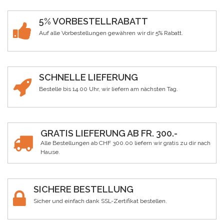
5% VORBESTELLRABATT
Auf alle Vorbestellungen gewähren wir dir 5% Rabatt.
SCHNELLE LIEFERUNG
Bestelle bis 14.00 Uhr, wir liefern am nächsten Tag.
GRATIS LIEFERUNG AB FR. 300.-
Alle Bestellungen ab CHF 300.00 liefern wir gratis zu dir nach
Hause.
SICHERE BESTELLUNG
Sicher und einfach dank SSL-Zertifikat bestellen.