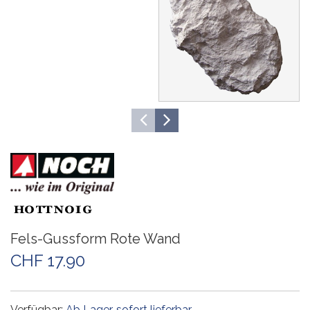
Fels-Gussform Rote Wand
CHF 17.90
Verfügbar:
Ab Lager, sofort lieferbar