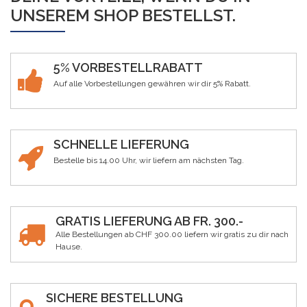
UNSEREM SHOP BESTELLST.
5% VORBESTELLRABATT
Auf alle Vorbestellungen gewähren wir dir 5% Rabatt.
SCHNELLE LIEFERUNG
Bestelle bis 14.00 Uhr, wir liefern am nächsten Tag.
GRATIS LIEFERUNG AB FR. 300.-
Alle Bestellungen ab CHF 300.00 liefern wir gratis zu dir nach
Hause.
SICHERE BESTELLUNG