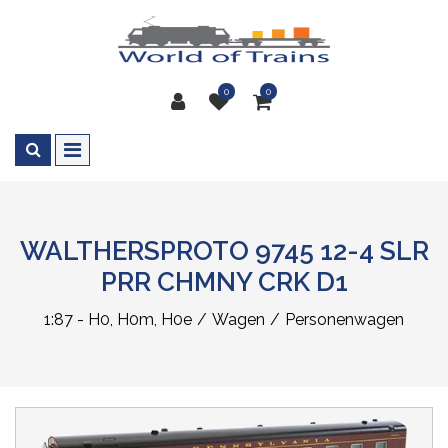
0
0
WALTHERSPROTO 9745 12-4 SLR
PRR CHMNY CRK D1
1:87 - H0, H0m, H0e
Wagen
Personenwagen