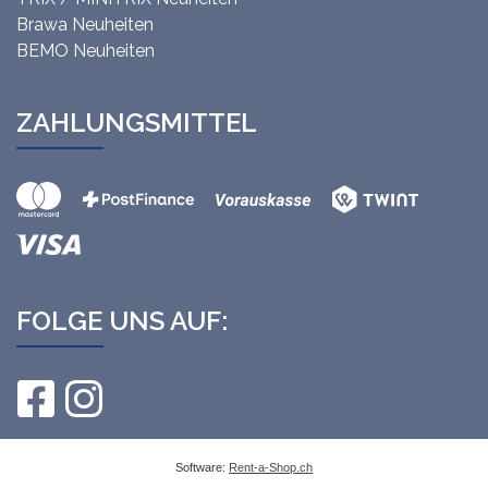
Brawa Neuheiten
BEMO Neuheiten
ZAHLUNGSMITTEL
FOLGE UNS AUF:
Software:
Rent-a-Shop.ch