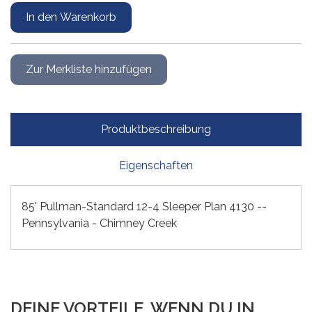
Produktbeschreibung
Eigenschaften
85' Pullman-Standard 12-4 Sleeper Plan 4130 --
Pennsylvania - Chimney Creek
DEINE VORTEILE, WENN DU IN