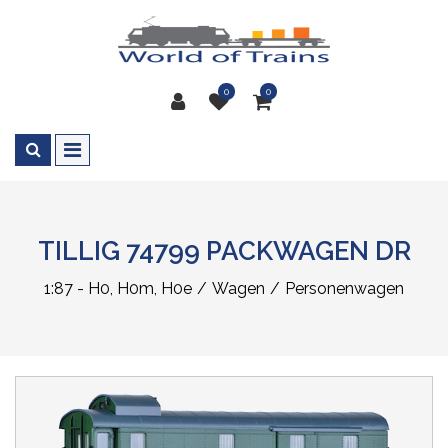
0
0
TILLIG 74799 PACKWAGEN DR
1:87 - H0, H0m, H0e
Wagen
Personenwagen