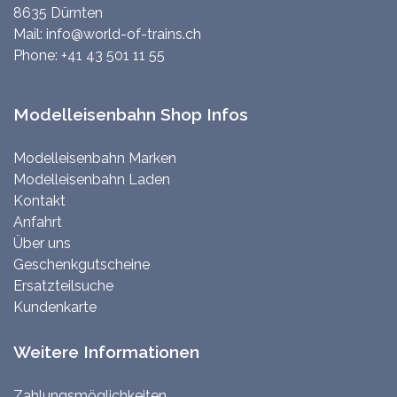
8635 Dürnten
Mail:
info@world-of-trains.ch
Phone:
+41 43 501 11 55
Modelleisenbahn Shop Infos
Modelleisenbahn Marken
Modelleisenbahn Laden
Kontakt
Anfahrt
Über uns
Geschenkgutscheine
Ersatzteilsuche
Kundenkarte
Weitere Informationen
Zahlungsmöglichkeiten