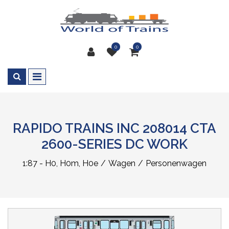
0
0
RAPIDO TRAINS INC 208014 CTA
2600-SERIES DC WORK
1:87 - H0, H0m, H0e
Wagen
Personenwagen