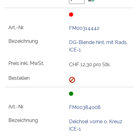
FM00314442
DG-Blende hint. mit Rads.
ICE-1
CHF
12.30
pro Stk.
FM00384008
Deichsel vorne o. Kreuz
ICE-1