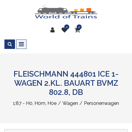
0
0
FLEISCHMANN 444801 ICE 1-
WAGEN 2.KL. BAUART BVMZ
802.8, DB
1:87 - H0, H0m, H0e
Wagen
Personenwagen