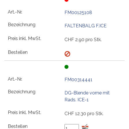
FM00125108
FALTENBALG F.ICE
CHF
2.90
pro Stk.
FM00314441
DG-Blende vorne mit
Rads. ICE-1
CHF
12.30
pro Stk.