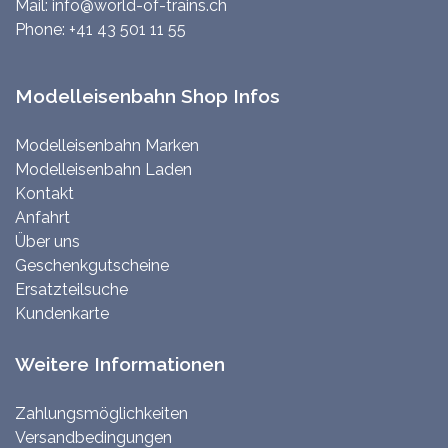
Mail:
info@world-of-trains.ch
Phone:
+41 43 501 11 55
Modelleisenbahn Shop Infos
Modelleisenbahn Marken
Modelleisenbahn Laden
Kontakt
Anfahrt
Über uns
Geschenkgutscheine
Ersatzteilsuche
Kundenkarte
Weitere Informationen
Zahlungsmöglichkeiten
Versandbedingungen