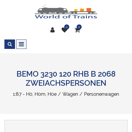
0
0
BEMO 3230 120 RHB B 2068
ZWEIACHSPERSONEN
1:87 - H0, H0m, H0e
Wagen
Personenwagen