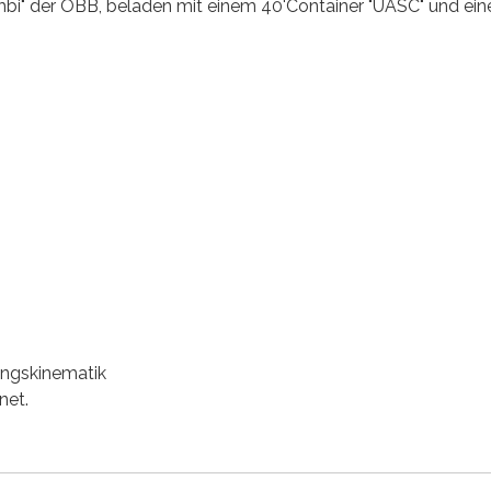
" der ÖBB, beladen mit einem 40'Container "UASC" und ein
ngskinematik
net.