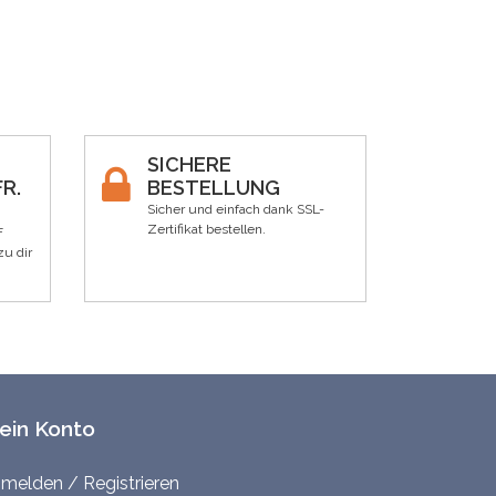
SICHERE
R.
BESTELLUNG
Sicher und einfach dank SSL-
Zertifikat bestellen.
F
zu dir
ein Konto
melden / Registrieren