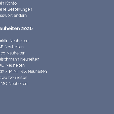
in Konto
ine Bestellungen
sswort ändern
euheiten 2026
rklin Neuheiten
B Neuheiten
co Neuheiten
eischmann Neuheiten
KO Neuheiten
IX / MINITRIX Neuheiten
awa Neuheiten
MO Neuheiten