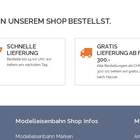
IN UNSEREM SHOP BESTELLST.
SCHNELLE
GRATIS
LIEFERUNG
LIEFERUNG AB F
300.-
Bestelle bis 14.00 Uhr, wir
liefern am nächsten Tag.
Alle Bestellungen ab CH
300.00 liefern wir gratis 
nach Hause.
Modelleisenbahn Shop Infos
M
Modelleisenbahn Marken
An