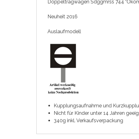
Doppeltragwagen Sdggmrss 744 "Ökombi
Neuheit 2016
Auslaufmodell
Kupplungsaufnahme und Kurzkupplu
Nicht für Kinder unter 14 Jahren geeig
340g inkl. Verkaufsverpackung