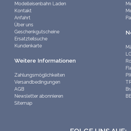
Modelleisenbahn Laden
Me
Kontakt
Me
Anfahrt
Pa
Über uns
Geschenkgutscheine
N
Ersatzteilsuche
Kundenkarte
Mä
LG
Weitere Informationen
Ro
Fl
Zahlungsmöglichkeiten
PI
Versandbedingungen
TR
AGB
Br
Newsletter abonnieren
BE
Sitemap