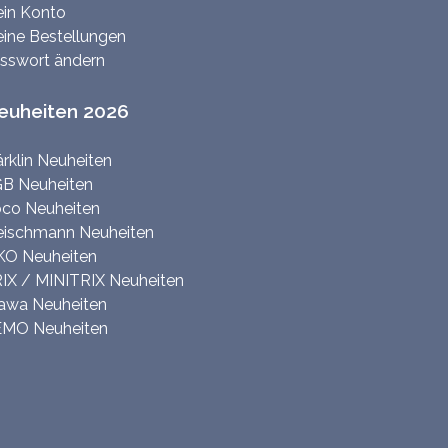
in Konto
ine Bestellungen
sswort ändern
euheiten 2026
rklin Neuheiten
B Neuheiten
co Neuheiten
eischmann Neuheiten
KO Neuheiten
IX / MINITRIX Neuheiten
awa Neuheiten
MO Neuheiten