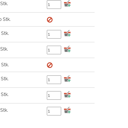
Stk.
o Stk.
 Stk.
Stk.
 Stk.
 Stk.
 Stk.
Stk.