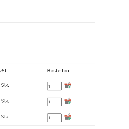
wSt.
Bestellen
 Stk.
 Stk.
 Stk.