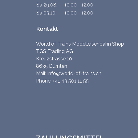
Sa 29.08.
10:00 - 12:00
Sa 03.10.
10:00 - 12:00
Kontakt
World of Trains Modelleisenbahn Shop
TGS Trading AG
Kreuzstrasse 10
8635 Dürnten
Mail:
info@world-of-trains.ch
Phone:
+41 43 501 11 55