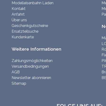
Modelleisenbahn Laden
Me
Kontakt
Me
Anfahrt
Pa
Über uns
Geschenkgutscheine
N
Ersatzteilsuche
Kundenkarte
Mä
LG
Weitere Informationen
Ro
Fl
Zahlungsmöglichkeiten
PI
Versandbedingungen
TR
AGB
Br
Newsletter abonnieren
BE
Sitemap