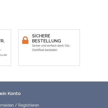
SICHERE
R.
BESTELLUNG
Sicher und einfach dank SSL-
Zertifikat bestellen.
F
zu dir
ein Konto
melden / Registrieren