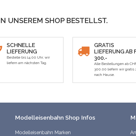
IN UNSEREM SHOP BESTELLST.
SCHNELLE
GRATIS
LIEFERUNG
LIEFERUNG AB F
300.-
Bestelle bis 14.00 Uhr, wir
liefern am nächsten Tag.
Alle Bestellungen ab CH
300.00 liefern wir gratis 
nach Hause.
Modelleisenbahn Shop Infos
M
Modelleisenbahn Marken
An