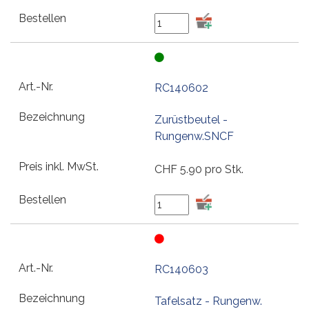
RC140602
Zurüstbeutel -
Rungenw.SNCF
CHF
5.90
pro Stk.
RC140603
Tafelsatz - Rungenw.