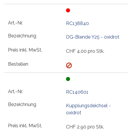
RC138840
DG-Blende Y25 - oxidrot
CHF
4.00
pro Stk.
RC140601
Kupplungsdeichsel -
oxidrot
CHF
2.90
pro Stk.