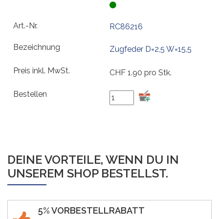
RC86216
Zugfeder D=2,5 W=15,5
CHF
1.90
pro Stk.
DEINE VORTEILE, WENN DU IN
UNSEREM SHOP BESTELLST.
5% VORBESTELLRABATT