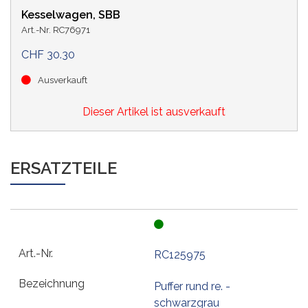
Kesselwagen, SBB
Art.-Nr. RC76971
CHF 30.30
Ausverkauft
Dieser Artikel ist ausverkauft
ERSATZTEILE
RC125975
Puffer rund re. -
schwarzgrau