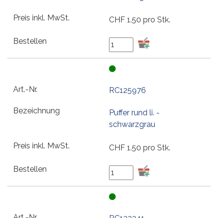
CHF
1.50
pro Stk.
RC125976
Puffer rund li. -
schwarzgrau
CHF
1.50
pro Stk.