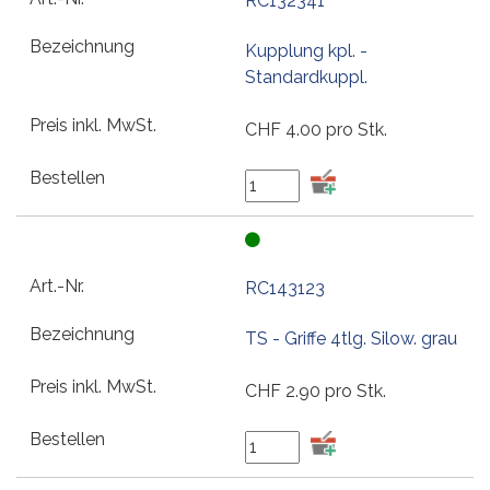
RC132341
Kupplung kpl. -
Standardkuppl.
CHF
4.00
pro Stk.
RC143123
TS - Griffe 4tlg. Silow. grau
CHF
2.90
pro Stk.