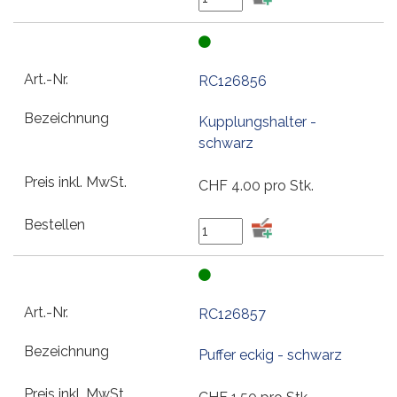
RC126856
Kupplungshalter -
schwarz
CHF
4.00
pro Stk.
RC126857
Puffer eckig - schwarz