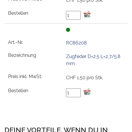
CHF
1.50
pro Stk.
RC86208
Zugfeder D=2,5 L=2,7/5,8
mm
CHF
1.50
pro Stk.
DEINE VORTEILE, WENN DU IN