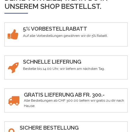
UNSEREM SHOP BESTELLST.
5% VORBESTELLRABATT
Auf alle Vorbestellungen gewähren wir dir 5% Rabatt.
SCHNELLE LIEFERUNG
Bestelle bis 14.00 Uhr, wir liefern am nächsten Tag.
GRATIS LIEFERUNG AB FR. 300.-
Alle Bestellungen ab CHF 300.00 liefern wir gratis zu dir nach
Hause.
SICHERE BESTELLUNG