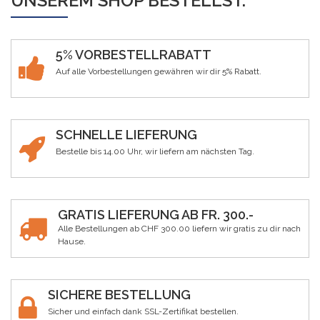
UNSEREM SHOP BESTELLST.
5% VORBESTELLRABATT
Auf alle Vorbestellungen gewähren wir dir 5% Rabatt.
SCHNELLE LIEFERUNG
Bestelle bis 14.00 Uhr, wir liefern am nächsten Tag.
GRATIS LIEFERUNG AB FR. 300.-
Alle Bestellungen ab CHF 300.00 liefern wir gratis zu dir nach
Hause.
SICHERE BESTELLUNG
Sicher und einfach dank SSL-Zertifikat bestellen.