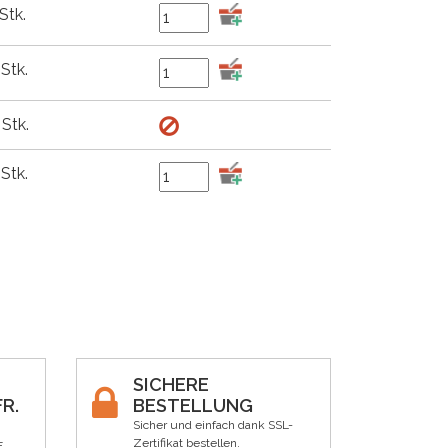
Stk.
Stk.
 Stk.
Stk.
SICHERE
R.
BESTELLUNG
Sicher und einfach dank SSL-
Zertifikat bestellen.
F