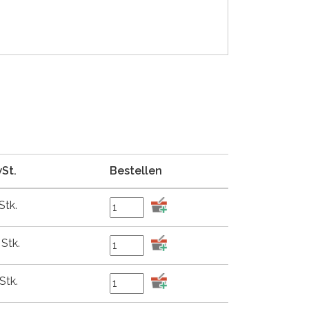
wSt.
Bestellen
Stk.
 Stk.
Stk.