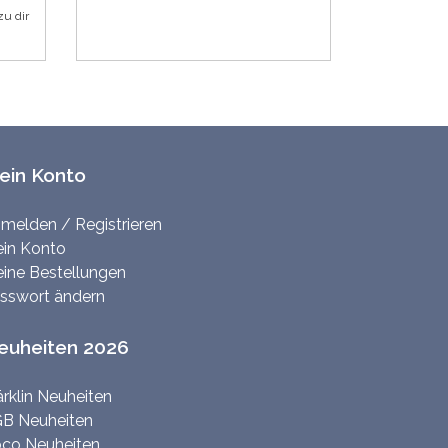
zu dir
ein Konto
melden / Registrieren
in Konto
ine Bestellungen
sswort ändern
euheiten 2026
rklin Neuheiten
B Neuheiten
co Neuheiten