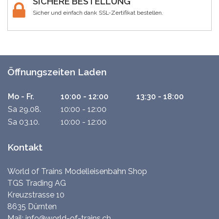
SICHERE BESTELLUNG
Sicher und einfach dank SSL-Zertifikat bestellen.
Öffnungszeiten Laden
Mo - Fr.
10:00 - 12:00
13:30 - 18:00
Sa 29.08.
10:00 - 12:00
Sa 03.10.
10:00 - 12:00
Kontakt
World of Trains Modelleisenbahn Shop
TGS Trading AG
Kreuzstrasse 10
8635 Dürnten
Mail:
info@world-of-trains.ch