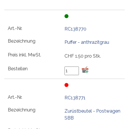
RC138770
Puffer - anthrazitgrau
CHF
1.50
pro Stk.
RC138771
Zurüstbeutel - Postwagen
SBB