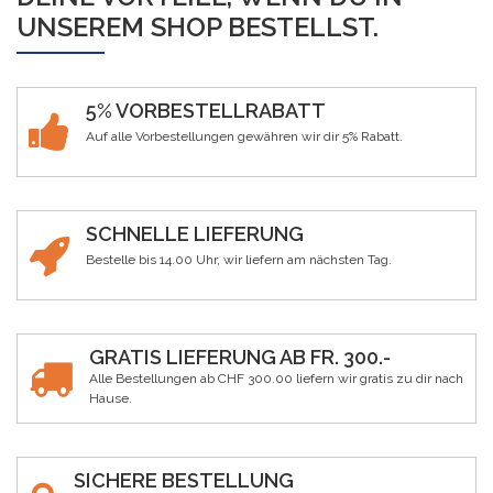
UNSEREM SHOP BESTELLST.
5% VORBESTELLRABATT
Auf alle Vorbestellungen gewähren wir dir 5% Rabatt.
SCHNELLE LIEFERUNG
Bestelle bis 14.00 Uhr, wir liefern am nächsten Tag.
GRATIS LIEFERUNG AB FR. 300.-
Alle Bestellungen ab CHF 300.00 liefern wir gratis zu dir nach
Hause.
SICHERE BESTELLUNG