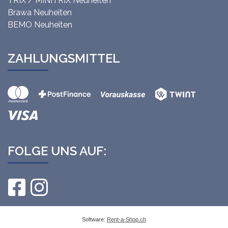
TRIX / MINITRIX Neuheiten
Brawa Neuheiten
BEMO Neuheiten
ZAHLUNGSMITTEL
FOLGE UNS AUF:
Software:
Rent-a-Shop.ch