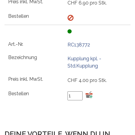
CHF
6.90
pro Stk.
RC138772
Kupplung kpl. -
Std.Kupplung
CHF
4.00
pro Stk.
DEINE VORTEILE, WENN DU IN