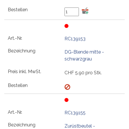
RC139153
DG-Blende mitte -
schwarzgrau
CHF
5.90
pro Stk.
RC139155
Zurüstbeutel -