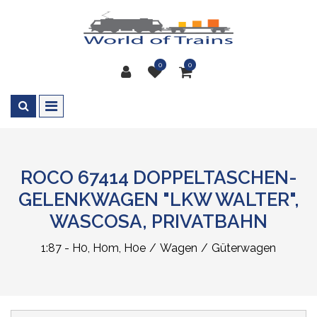
0
0
ROCO 67414 DOPPELTASCHEN-
GELENKWAGEN "LKW WALTER",
WASCOSA, PRIVATBAHN
1:87 - H0, H0m, H0e
Wagen
Güterwagen