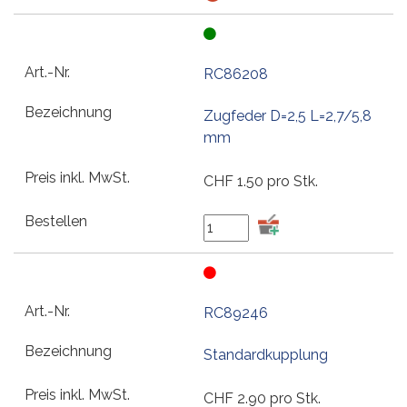
RC86208
Zugfeder D=2,5 L=2,7/5,8
mm
CHF
1.50
pro Stk.
RC89246
Standardkupplung
CHF
2.90
pro Stk.