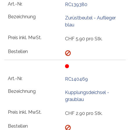
RC139380
Zurüstbeutel - Auflieger
blau
CHF
5.90
pro Stk.
RC140469
Kupplungsdeichsel -
graublau
CHF
2.90
pro Stk.