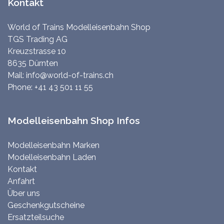
Kontakt
World of Trains Modelleisenbahn Shop
TGS Trading AG
Kreuzstrasse 10
8635 Dürnten
Mail:
info@world-of-trains.ch
Phone:
+41 43 501 11 55
Modelleisenbahn Shop Infos
Modelleisenbahn Marken
Modelleisenbahn Laden
Kontakt
Anfahrt
Über uns
Geschenkgutscheine
Ersatzteilsuche