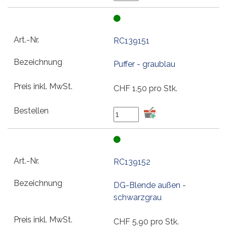
RC139151
Puffer - graublau
CHF
1.50
pro Stk.
RC139152
DG-Blende außen -
schwarzgrau
CHF
5.90
pro Stk.