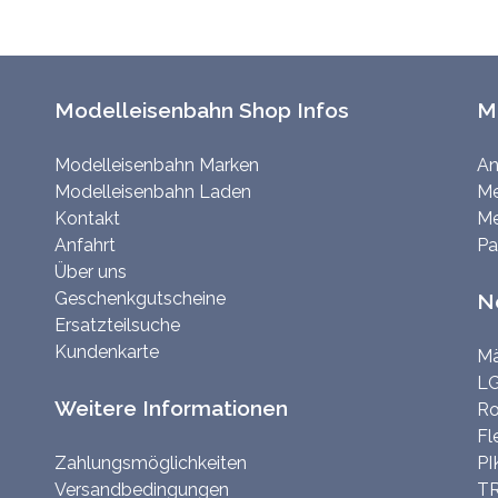
Modelleisenbahn Shop Infos
M
Modelleisenbahn Marken
An
Modelleisenbahn Laden
Me
Kontakt
Me
Anfahrt
Pa
Über uns
Geschenkgutscheine
N
Ersatzteilsuche
Kundenkarte
Mä
LG
Weitere Informationen
Ro
Fl
Zahlungsmöglichkeiten
PI
Versandbedingungen
TR