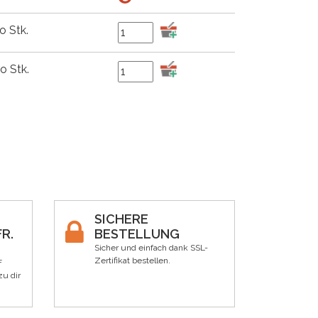
o Stk.
o Stk.
SICHERE
R.
BESTELLUNG
Sicher und einfach dank SSL-
Zertifikat bestellen.
F
zu dir