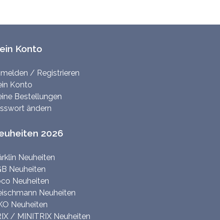
ein Konto
melden / Registrieren
in Konto
ine Bestellungen
sswort ändern
euheiten 2026
rklin Neuheiten
B Neuheiten
co Neuheiten
eischmann Neuheiten
KO Neuheiten
IX / MINITRIX Neuheiten