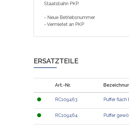
Staatsbahn PKP.
- Neue Betriebsnummer
- Vermietet an PKP
ERSATZTEILE
Art.-Nr.
Bezeichnu
RC109463
Puffer flach 
RC109464
Puffer gewöl