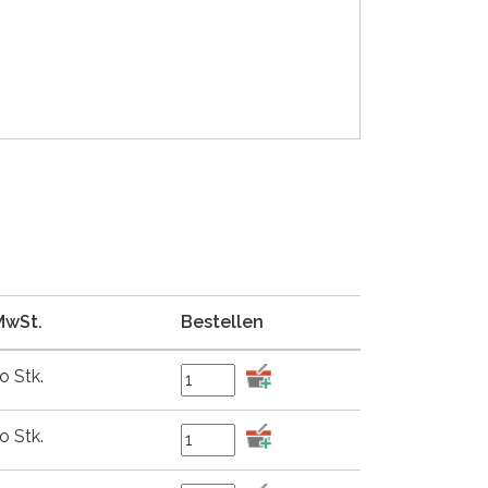
 MwSt.
Bestellen
o Stk.
o Stk.