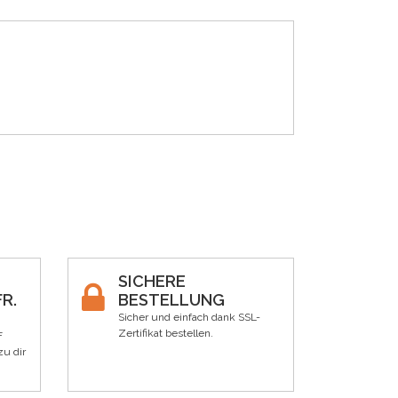
SICHERE
R.
BESTELLUNG
Sicher und einfach dank SSL-
Zertifikat bestellen.
F
zu dir