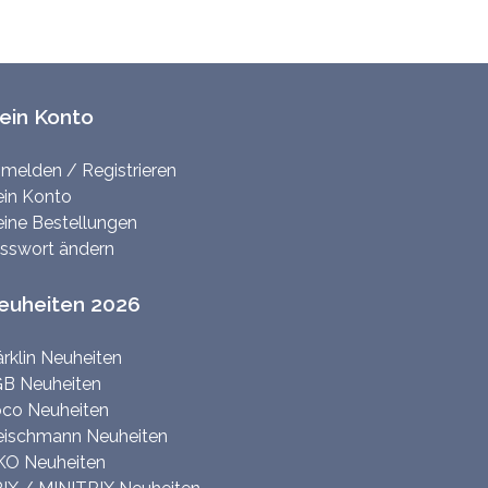
ein Konto
melden / Registrieren
in Konto
ine Bestellungen
sswort ändern
euheiten 2026
rklin Neuheiten
B Neuheiten
co Neuheiten
eischmann Neuheiten
KO Neuheiten