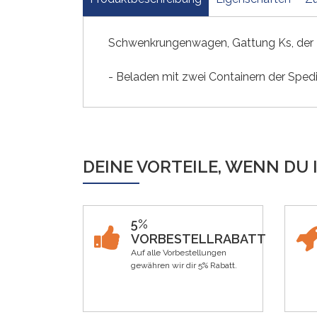
Schwenkrungenwagen, Gattung Ks, der 
- Beladen mit zwei Containern der Sped
DEINE VORTEILE, WENN DU 
5%
VORBESTELLRABATT
Auf alle Vorbestellungen
gewähren wir dir 5% Rabatt.