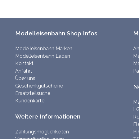
Modelleisenbahn Shop Infos
M
Modelleisenbahn Marken
An
Modelleisenbahn Laden
Me
Kontakt
Me
Anfahrt
Pa
Über uns
Geschenkgutscheine
N
Ersatzteilsuche
Kundenkarte
Mä
LG
Weitere Informationen
Ro
Fl
Zahlungsmöglichkeiten
PI