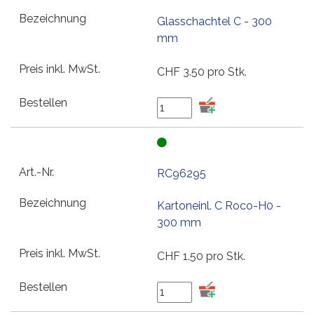
Glasschachtel C - 300
mm
CHF
3.50
pro Stk.
RC96295
Kartoneinl. C Roco-H0 -
300 mm
CHF
1.50
pro Stk.