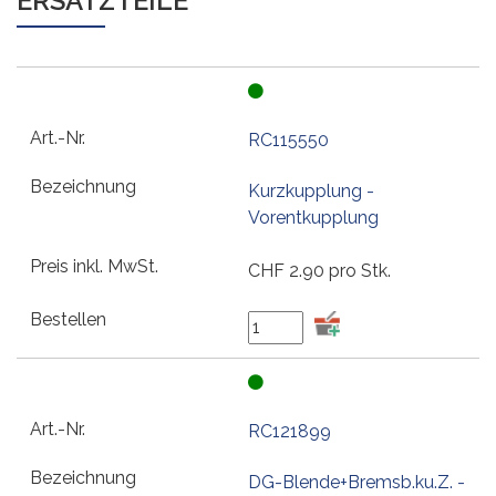
ERSATZTEILE
RC115550
Kurzkupplung -
Vorentkupplung
CHF
2.90
pro Stk.
RC121899
DG-Blende+Bremsb.ku.Z. -