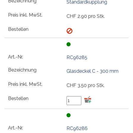
Standardkupplung
CHF
2.90
pro Stk.
RC96285
Glasdeckel C - 300 mm
CHF
3.50
pro Stk.
RC96286