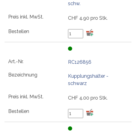
schw.
CHF
4.90
pro Stk.
RC126856
Kupplungshalter -
schwarz
CHF
4.00
pro Stk.