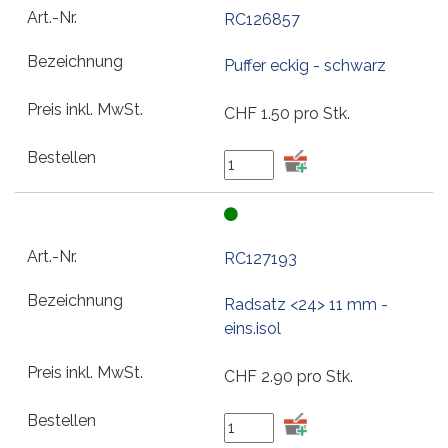
RC126857
Puffer eckig - schwarz
CHF
1.50
pro Stk.
RC127193
Radsatz <24> 11 mm -
eins.isol
CHF
2.90
pro Stk.