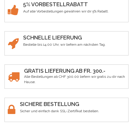
5% VORBESTELLRABATT
Auf alle Vorbestellungen gewähren wir dir 5% Rabatt.
SCHNELLE LIEFERUNG
Bestelle bis 14.00 Uhr, wir liefern am nächsten Tag.
GRATIS LIEFERUNG AB FR. 300.-
Alle Bestellungen ab CHF 300.00 liefern wir gratis zu dir nach
Hause.
SICHERE BESTELLUNG
Sicher und einfach dank SSL-Zertifikat bestellen.