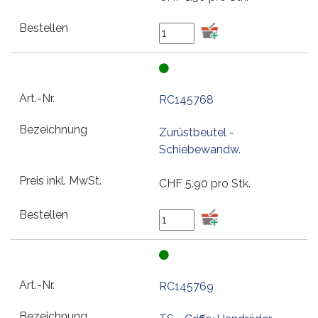
RC145768
Zurüstbeutel -
Schiebewandw.
CHF
5.90
pro Stk.
RC145769