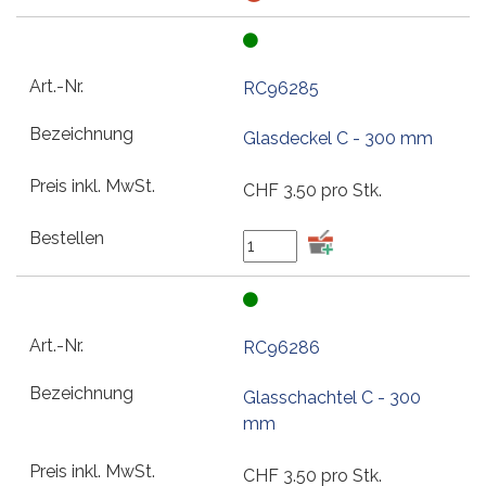
RC96285
Glasdeckel C - 300 mm
CHF
3.50
pro Stk.
RC96286
Glasschachtel C - 300
mm
CHF
3.50
pro Stk.