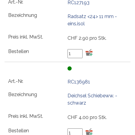
RC127193
Radsatz <24> 11 mm -
eins.isol
CHF
2.90
pro Stk.
RC136981
Deichsel Schiebeww. -
schwarz
CHF
4.00
pro Stk.