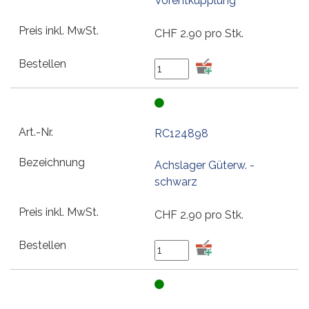
Vorentkupplung
CHF
2.90
pro Stk.
RC124898
Achslager Güterw. -
schwarz
CHF
2.90
pro Stk.