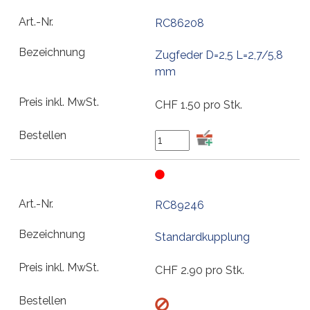
RC86208
Zugfeder D=2,5 L=2,7/5,8
mm
CHF
1.50
pro Stk.
RC89246
Standardkupplung
CHF
2.90
pro Stk.