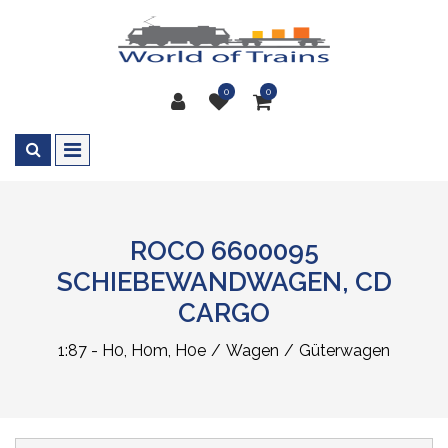
0
0
ROCO 6600095
SCHIEBEWANDWAGEN, CD
CARGO
1:87 - H0, H0m, H0e
Wagen
Güterwagen