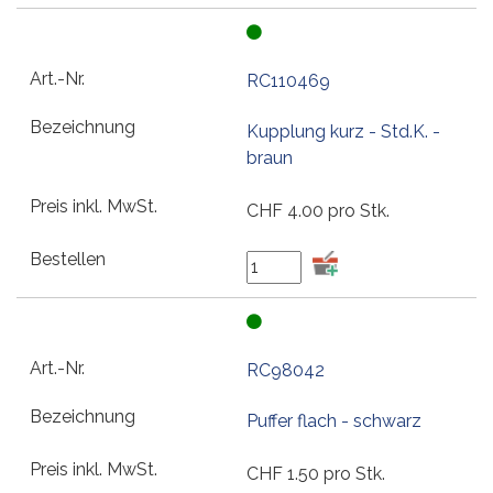
RC110469
Kupplung kurz - Std.K. -
braun
CHF
4.00
pro Stk.
RC98042
Puffer flach - schwarz
CHF
1.50
pro Stk.